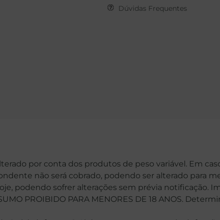
Dúvidas Frequentes
alterado por conta dos produtos de peso variável. Em cas
spondente não será cobrado, podendo ser alterado para me
hoje, podendo sofrer alterações sem prévia notificação. 
MO PROIBIDO PARA MENORES DE 18 ANOS. Determinaçã