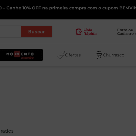
 – Ganhe 10% OFF na primeira compra com o cupom
BEMVI
.
Lista
Entre ou 
Cadastre-
Rápida
Ofertas
Churrasco