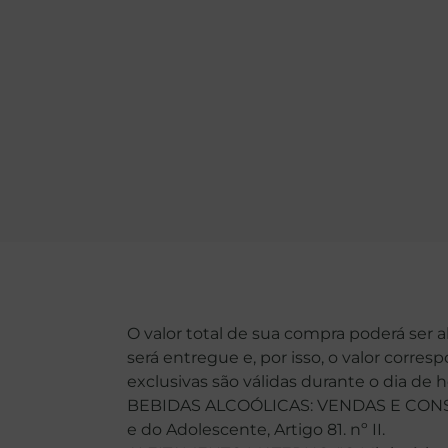
O valor total de sua compra poderá ser 
será entregue e, por isso, o valor corre
exclusivas são válidas durante o dia de 
BEBIDAS ALCOÓLICAS: VENDAS E CONSU
e do Adolescente, Artigo 81. nº II.