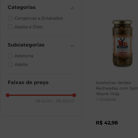
Conservas e Enlatados
Azeite e Óleo
Azeitona
Azeite
Faixas de preço
Azeitonas Verdes
Recheadas com Sal
Ybarra 142g
1
Unidade
R$ 42,00
–
R$ 102,00
R$
42
,
98