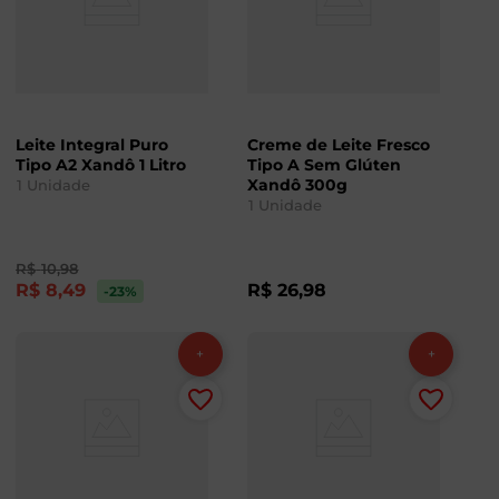
Leite Integral Puro
Creme de Leite Fresco
Tipo A2 Xandô 1 Litro
Tipo A Sem Glúten
Xandô 300g
1
Unidade
1
Unidade
R$
10
,
98
R$
8
,
49
R$
26
,
98
-23
%