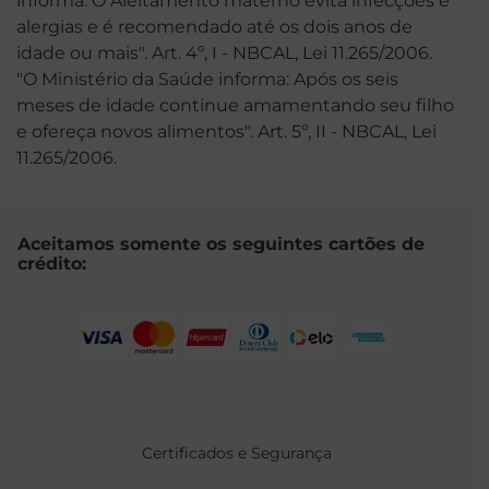
informa: O Aleitamento materno evita infecções e
alergias e é recomendado até os dois anos de
idade ou mais". Art. 4º, I - NBCAL, Lei 11.265/2006.
"O Ministério da Saúde informa: Após os seis
meses de idade continue amamentando seu filho
e ofereça novos alimentos". Art. 5º, II - NBCAL, Lei
11.265/2006.
Aceitamos somente os seguintes cartões de
crédito:
Certificados e Segurança