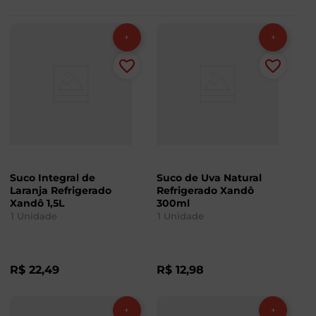
Suco Integral de
Suco de Uva Natural
Laranja Refrigerado
Refrigerado Xandô
Xandô 1,5L
300ml
1
Unidade
1
Unidade
R$
22
,
49
R$
12
,
98