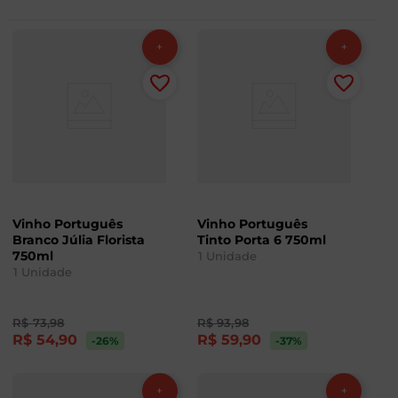
Vinho Português
Vinho Português
Branco Júlia Florista
Tinto Porta 6 750ml
750ml
1
Unidade
1
Unidade
R$
73
,
98
R$
93
,
98
R$
54
,
90
R$
59
,
90
-26
%
-37
%