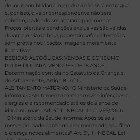
de indisponibilidade, o produto não será entregue
e, por isso, o valor correspondente não será
cobrado, podendo ser alterado para menos.
Preços, ofertas e condições exclusivas são válidas
durante o dia de hoje, podendo sofrer alterações
sem prévia notificação. Imagens meramente
ilustrativas.
BEBIDAS ALCOÓLICAS: VENDAS E CONSUMO
PROIBIDO PARA MENORES DE 18 ANOS.
Determinação contida no Estatuto da Criança e
do Adolescente, Artigo 81. nº II.
ALEITAMENTO MATERNO: "O Ministério da Saúde
informa: O Aleitamento materno evita infecções e
alergias e é recomendado até os dois anos de
idade ou mais". Art. 4º, I - NBCAL, Lei 11.265/2006.
"O Ministério da Saúde informa: Após os seis
meses de idade continue amamentando seu filho
e ofereça novos alimentos". Art. 5º, II - NBCAL, Lei