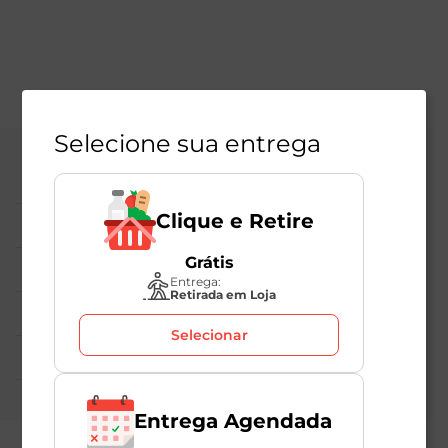
Selecione sua entrega
Central de Atendimento
Clique e Retire
Institucional
Grátis
Políticas Mambo
Entrega:
Retirada em Loja
Atedimento ao Consumidor
Selecionar
Nossas Redes
Entrega Agendada