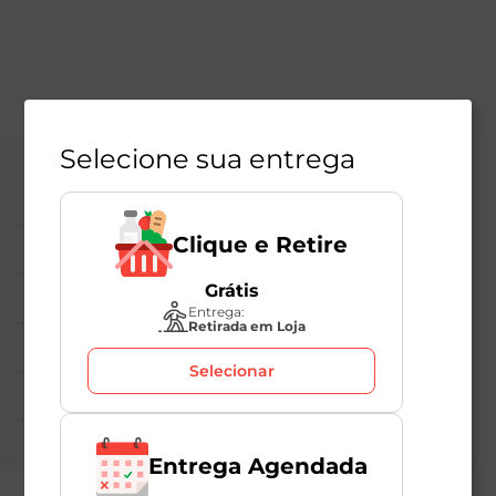
Selecione sua entrega
Central de Atendimento
Clique e Retire
Institucional
Grátis
Políticas Mambo
Entrega:
Retirada em Loja
Atedimento ao Consumidor
Selecionar
Nossas Redes
Entrega Agendada