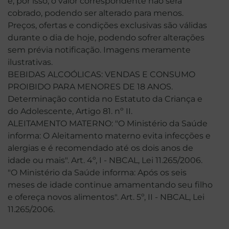
e, por isso, o valor correspondente não será
cobrado, podendo ser alterado para menos.
Preços, ofertas e condições exclusivas são válidas
durante o dia de hoje, podendo sofrer alterações
sem prévia notificação. Imagens meramente
ilustrativas.
BEBIDAS ALCOÓLICAS: VENDAS E CONSUMO
PROIBIDO PARA MENORES DE 18 ANOS.
Determinação contida no Estatuto da Criança e
do Adolescente, Artigo 81. nº II.
ALEITAMENTO MATERNO: "O Ministério da Saúde
informa: O Aleitamento materno evita infecções e
alergias e é recomendado até os dois anos de
idade ou mais". Art. 4º, I - NBCAL, Lei 11.265/2006.
"O Ministério da Saúde informa: Após os seis
meses de idade continue amamentando seu filho
e ofereça novos alimentos". Art. 5º, II - NBCAL, Lei
11.265/2006.