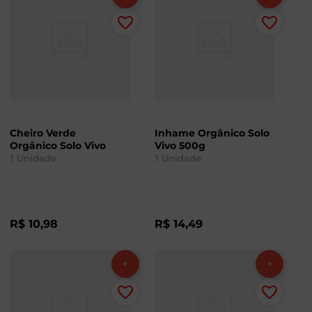
Cheiro Verde
Inhame Orgânico Solo
Orgânico Solo Vivo
Vivo 500g
1
Unidade
1
Unidade
R$
10
,
98
R$
14
,
49