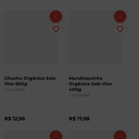
Chuchu Orgânico Solo
Mandioquinha
Vivo 600g
Orgânica Solo Vivo
400g
1
Unidade
1
Unidade
R$
12
,
98
R$
17
,
98