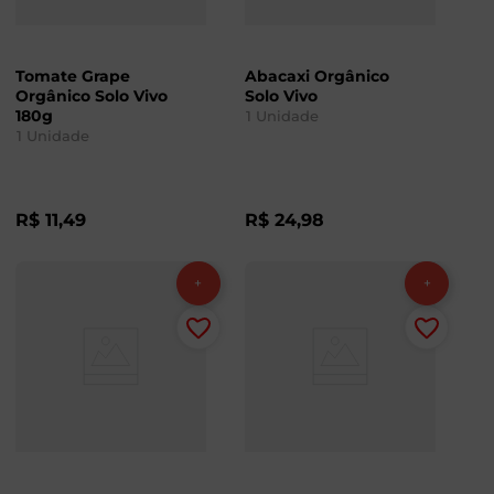
Tomate Grape
Abacaxi Orgânico
Orgânico Solo Vivo
Solo Vivo
180g
1
Unidade
1
Unidade
R$
11
,
49
R$
24
,
98