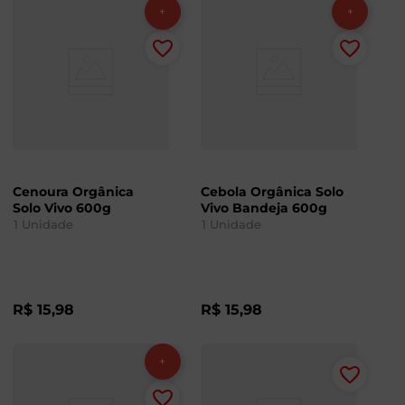
Cenoura Orgânica
Cebola Orgânica Solo
Solo Vivo 600g
Vivo Bandeja 600g
1
Unidade
1
Unidade
R$
15
,
98
R$
15
,
98