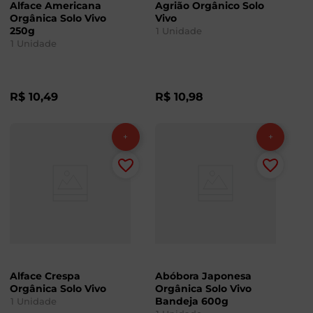
Alface Americana
Agrião Orgânico Solo
Orgânica Solo Vivo
Vivo
250g
1
Unidade
1
Unidade
R$
10
,
49
R$
10
,
98
Alface Crespa
Abóbora Japonesa
Orgânica Solo Vivo
Orgânica Solo Vivo
Bandeja 600g
1
Unidade