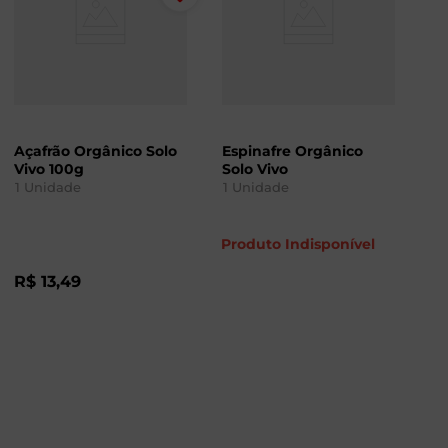
Açafrão Orgânico Solo
Espinafre Orgânico
Vivo 100g
Solo Vivo
1
Unidade
1
Unidade
Produto Indisponível
R$
13
,
49