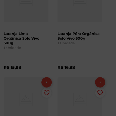
Laranja Lima
Laranja Pêra Orgânica
Orgânica Solo Vivo
Solo Vivo 500g
500g
1
Unidade
1
Unidade
R$
15
,
98
R$
16
,
98