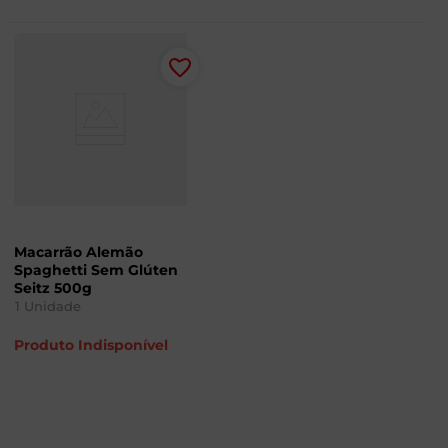
Macarrão Alemão
Spaghetti Sem Glúten
Seitz 500g
1
Unidade
Produto Indisponível