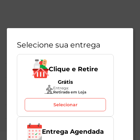
Selecione sua entrega
Central de Atendimento
Clique e Retire
Institucional
Grátis
Políticas Mambo
Entrega:
Retirada em Loja
Atedimento ao Consumidor
Selecionar
Nossas Redes
Entrega Agendada