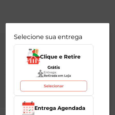
Selecione sua entrega
Central de Atendimento
Clique e Retire
Institucional
Grátis
Políticas Mambo
Entrega:
Retirada em Loja
Atedimento ao Consumidor
Selecionar
Nossas Redes
Entrega Agendada