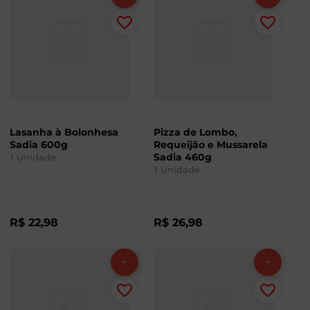
Lasanha à Bolonhesa
Pizza de Lombo,
Sadia 600g
Requeijão e Mussarela
Sadia 460g
1
Unidade
1
Unidade
R$
22
,
98
R$
26
,
98