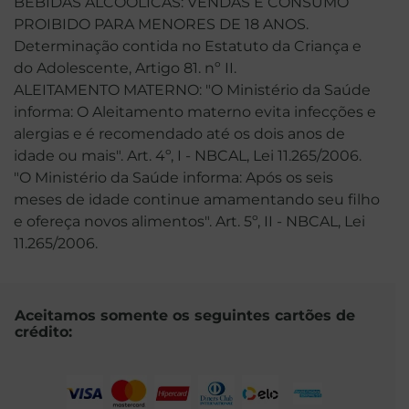
BEBIDAS ALCOÓLICAS: VENDAS E CONSUMO
PROIBIDO PARA MENORES DE 18 ANOS.
Determinação contida no Estatuto da Criança e
do Adolescente, Artigo 81. nº II.
ALEITAMENTO MATERNO: "O Ministério da Saúde
informa: O Aleitamento materno evita infecções e
alergias e é recomendado até os dois anos de
idade ou mais". Art. 4º, I - NBCAL, Lei 11.265/2006.
"O Ministério da Saúde informa: Após os seis
meses de idade continue amamentando seu filho
e ofereça novos alimentos". Art. 5º, II - NBCAL, Lei
11.265/2006.
Aceitamos somente os seguintes cartões de
crédito: