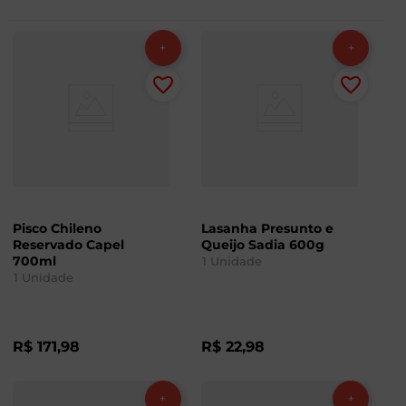
Pisco Chileno
Lasanha Presunto e
Reservado Capel
Queijo Sadia 600g
700ml
1
Unidade
1
Unidade
R$
171
,
98
R$
22
,
98