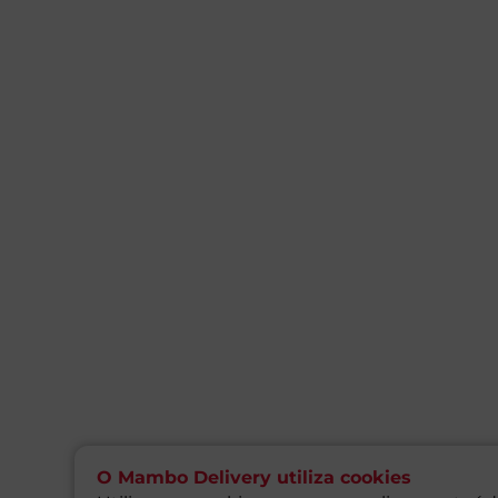
O Mambo Delivery utiliza cookies