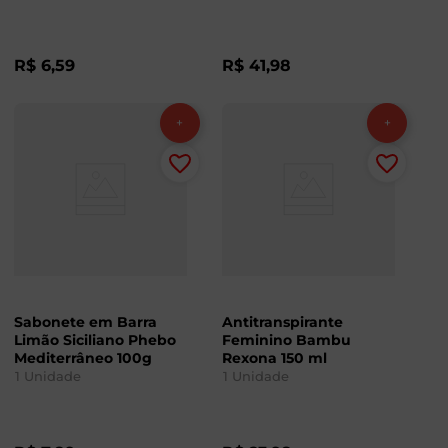
R$
6
,
59
R$
41
,
98
Sabonete em Barra
Antitranspirante
Limão Siciliano Phebo
Feminino Bambu
Mediterrâneo 100g
Rexona 150 ml
1
Unidade
1
Unidade