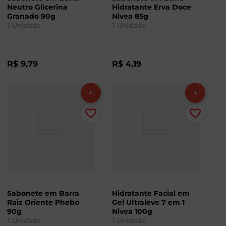
Neutro Glicerina
Hidratante Erva Doce
Granado 90g
Nivea 85g
1
Unidade
1
Unidade
R$
9
,
79
R$
4
,
19
Sabonete em Barra
Hidratante Facial em
Raiz Oriente Phebo
Gel Ultraleve 7 em 1
90g
Nivea 100g
1
Unidade
1
Unidade