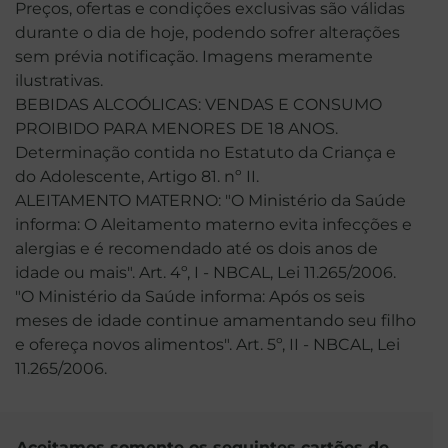
Preços, ofertas e condições exclusivas são válidas
durante o dia de hoje, podendo sofrer alterações
sem prévia notificação. Imagens meramente
ilustrativas.
BEBIDAS ALCOÓLICAS: VENDAS E CONSUMO
PROIBIDO PARA MENORES DE 18 ANOS.
Determinação contida no Estatuto da Criança e
do Adolescente, Artigo 81. nº II.
ALEITAMENTO MATERNO: "O Ministério da Saúde
informa: O Aleitamento materno evita infecções e
alergias e é recomendado até os dois anos de
idade ou mais". Art. 4º, I - NBCAL, Lei 11.265/2006.
"O Ministério da Saúde informa: Após os seis
meses de idade continue amamentando seu filho
e ofereça novos alimentos". Art. 5º, II - NBCAL, Lei
11.265/2006.
Aceitamos somente os seguintes cartões de