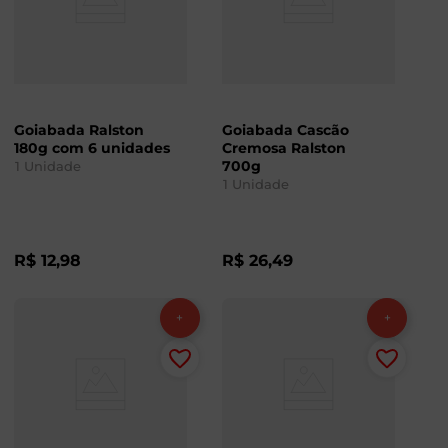
Goiabada Ralston
Goiabada Cascão
180g com 6 unidades
Cremosa Ralston
700g
1
Unidade
1
Unidade
R$
12
,
98
R$
26
,
49