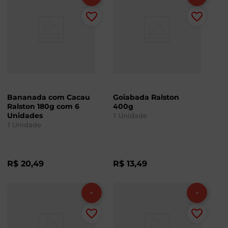
Bananada com Cacau
Goiabada Ralston
Ralston 180g com 6
400g
Unidades
1
Unidade
1
Unidade
R$
20
,
49
R$
13
,
49