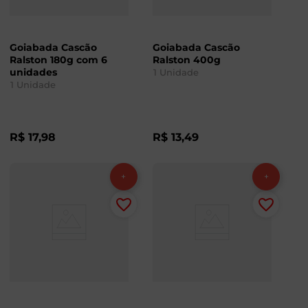
Goiabada Cascão
Goiabada Cascão
Ralston 180g com 6
Ralston 400g
unidades
1
Unidade
1
Unidade
R$
17
,
98
R$
13
,
49