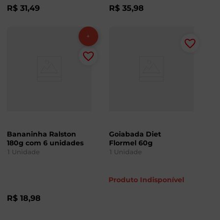
R$
31
,
49
R$
35
,
98
Bananinha Ralston
Goiabada Diet
180g com 6 unidades
Flormel 60g
1
Unidade
1
Unidade
Produto Indisponível
R$
18
,
98