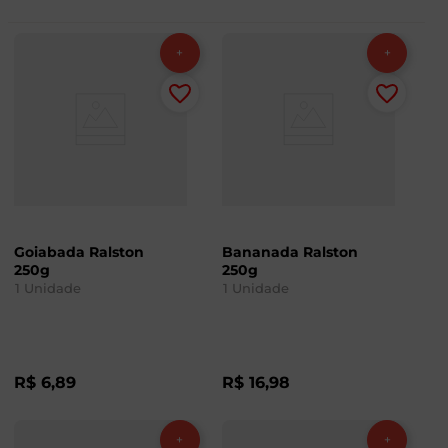
Goiabada Ralston
Bananada Ralston
250g
250g
1
Unidade
1
Unidade
R$
6
,
89
R$
16
,
98