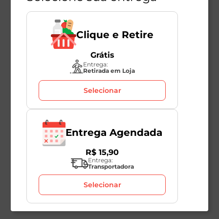
Clique e Retire
Grátis
Entrega:
Retirada em Loja
Selecionar
Entrega Agendada
R$
15
,
90
Entrega:
Transportadora
Selecionar