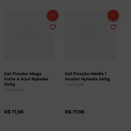
Gel Fixador Mega
Gel Fixação Média 1
Forte 4 Azul Nylooks
Incolor Nylooks 240g
240g
1
Unidade
1
Unidade
R$
17
,
98
R$
17
,
98