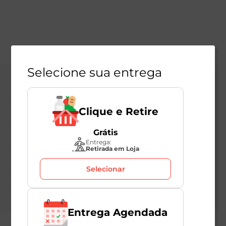
Selecione sua entrega
Central de Atendimento
Clique e Retire
Institucional
Grátis
Políticas Mambo
Entrega:
Retirada em Loja
Atedimento ao Consumidor
Selecionar
Nossas Redes
Entrega Agendada