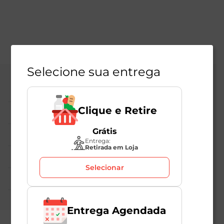
Selecione sua entrega
Central de Atendimento
Clique e Retire
Institucional
Grátis
Políticas Mambo
Entrega:
Retirada em Loja
Atedimento ao Consumidor
Selecionar
Nossas Redes
Entrega Agendada