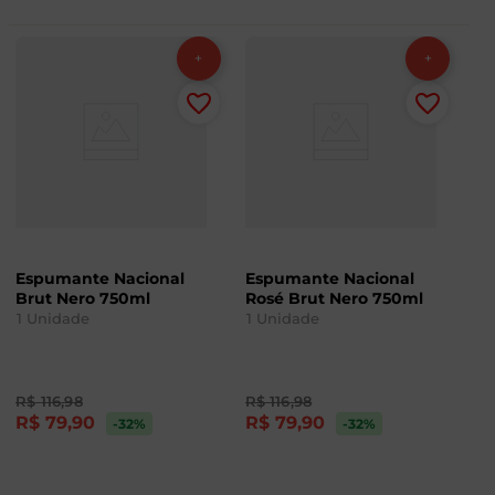
Espumante Nacional
Espumante Nacional
Brut Nero 750ml
Rosé Brut Nero 750ml
1
Unidade
1
Unidade
R$
116
,
98
R$
116
,
98
R$
79
,
90
R$
79
,
90
-32
%
-32
%