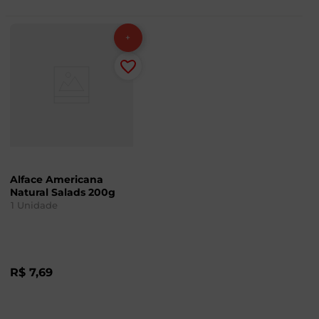
Alface Americana
Natural Salads 200g
1
Unidade
R$
7
,
69