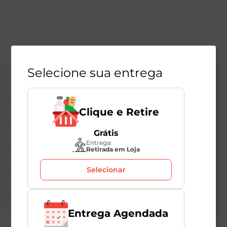
Selecione sua entrega
Central de Atendimento
Clique e Retire
Institucional
Grátis
Políticas Mambo
Entrega:
Retirada em Loja
Atedimento ao Consumidor
Selecionar
Nossas Redes
Entrega Agendada