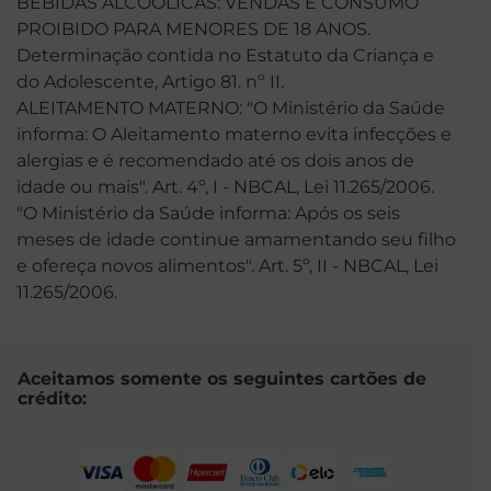
BEBIDAS ALCOÓLICAS: VENDAS E CONSUMO
PROIBIDO PARA MENORES DE 18 ANOS.
Determinação contida no Estatuto da Criança e
do Adolescente, Artigo 81. nº II.
ALEITAMENTO MATERNO: "O Ministério da Saúde
informa: O Aleitamento materno evita infecções e
alergias e é recomendado até os dois anos de
idade ou mais". Art. 4º, I - NBCAL, Lei 11.265/2006.
"O Ministério da Saúde informa: Após os seis
meses de idade continue amamentando seu filho
e ofereça novos alimentos". Art. 5º, II - NBCAL, Lei
11.265/2006.
Aceitamos somente os seguintes cartões de
crédito: