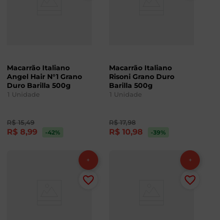
Macarrão Italiano
Macarrão Italiano
Angel Hair N°1 Grano
Risoni Grano Duro
Duro Barilla 500g
Barilla 500g
1
Unidade
1
Unidade
R$
15
,
49
R$
17
,
98
R$
8
,
99
R$
10
,
98
-42
%
-39
%