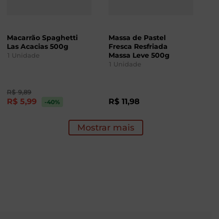
Macarrão Spaghetti
Massa de Pastel
Las Acacias 500g
Fresca Resfriada
Massa Leve 500g
1
Unidade
1
Unidade
R$
9
,
89
R$
5
,
99
R$
11
,
98
-40
%
Mostrar mais