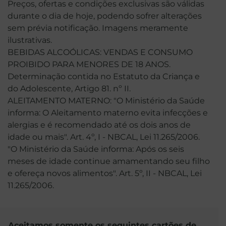
Preços, ofertas e condições exclusivas são válidas
durante o dia de hoje, podendo sofrer alterações
sem prévia notificação. Imagens meramente
ilustrativas.
BEBIDAS ALCOÓLICAS: VENDAS E CONSUMO
PROIBIDO PARA MENORES DE 18 ANOS.
Determinação contida no Estatuto da Criança e
do Adolescente, Artigo 81. nº II.
ALEITAMENTO MATERNO: "O Ministério da Saúde
informa: O Aleitamento materno evita infecções e
alergias e é recomendado até os dois anos de
idade ou mais". Art. 4º, I - NBCAL, Lei 11.265/2006.
"O Ministério da Saúde informa: Após os seis
meses de idade continue amamentando seu filho
e ofereça novos alimentos". Art. 5º, II - NBCAL, Lei
11.265/2006.
Aceitamos somente os seguintes cartões de