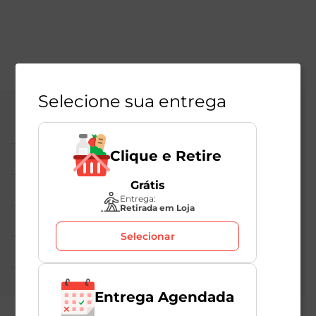
Selecione sua entrega
Central de Atendimento
Clique e Retire
Institucional
Grátis
Políticas Mambo
Entrega:
Retirada em Loja
Atedimento ao Consumidor
Selecionar
Nossas Redes
Entrega Agendada