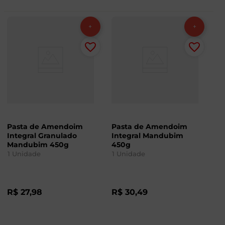
Pasta de Amendoim
Pasta de Amendoim
Integral Granulado
Integral Mandubim
Mandubim 450g
450g
1
Unidade
1
Unidade
R$
27
,
98
R$
30
,
49