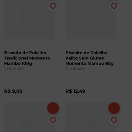
Biscoito de Polvilho
Biscoito de Polvilho
Tradicional Momento
Palito Sem Glúten
Mambo 100g
Momento Mambo 80g
1
Unidade
1
Unidade
R$
9
,
09
R$
12
,
49