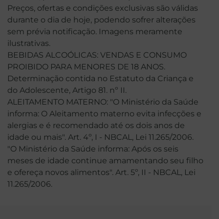
Preços, ofertas e condições exclusivas são válidas
durante o dia de hoje, podendo sofrer alterações
sem prévia notificação. Imagens meramente
ilustrativas.
BEBIDAS ALCOÓLICAS: VENDAS E CONSUMO
PROIBIDO PARA MENORES DE 18 ANOS.
Determinação contida no Estatuto da Criança e
do Adolescente, Artigo 81. nº II.
ALEITAMENTO MATERNO: "O Ministério da Saúde
informa: O Aleitamento materno evita infecções e
alergias e é recomendado até os dois anos de
idade ou mais". Art. 4º, I - NBCAL, Lei 11.265/2006.
"O Ministério da Saúde informa: Após os seis
meses de idade continue amamentando seu filho
e ofereça novos alimentos". Art. 5º, II - NBCAL, Lei
11.265/2006.