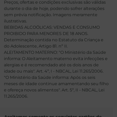
Preços, ofertas e condições exclusivas são válidas
durante o dia de hoje, podendo sofrer alterações
sem prévia notificação. Imagens meramente
ilustrativas.
BEBIDAS ALCOÓLICAS: VENDAS E CONSUMO
PROIBIDO PARA MENORES DE 18 ANOS.
Determinação contida no Estatuto da Criança e
do Adolescente, Artigo 81. nº II.
ALEITAMENTO MATERNO: "O Ministério da Saúde
informa: O Aleitamento materno evita infecções e
alergias e é recomendado até os dois anos de
idade ou mais". Art. 4º, I - NBCAL, Lei 11.265/2006.
"O Ministério da Saúde informa: Após os seis
meses de idade continue amamentando seu filho
e ofereça novos alimentos". Art. 5º, II - NBCAL, Lei
11.265/2006.
Aceitamos somente os seguintes cartões de