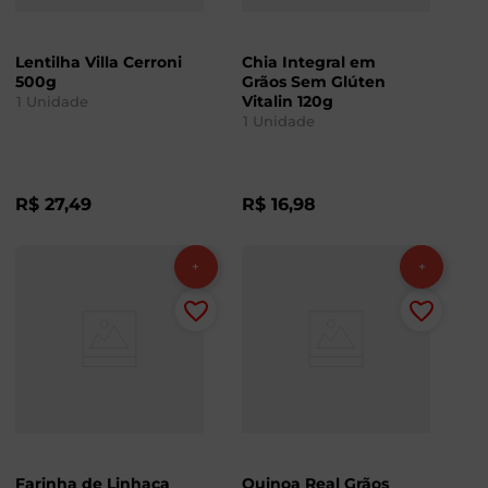
Lentilha Villa Cerroni
Chia Integral em
500g
Grãos Sem Glúten
Vitalin 120g
1
Unidade
1
Unidade
R$
27
,
49
R$
16
,
98
Farinha de Linhaça
Quinoa Real Grãos