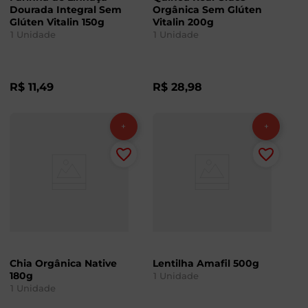
Dourada Integral Sem
Orgânica Sem Glúten
Glúten Vitalin 150g
Vitalin 200g
1
Unidade
1
Unidade
R$
11
,
49
R$
28
,
98
Chia Orgânica Native
Lentilha Amafil 500g
180g
1
Unidade
1
Unidade