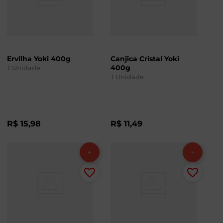
Ervilha Yoki 400g
Canjica Cristal Yoki
400g
1
Unidade
1
Unidade
R$
15
,
98
R$
11
,
49