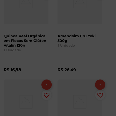
Quinoa Real Orgânica
Amendoim Cru Yoki
em Flocos Sem Glúten
500g
Vitalin 120g
1
Unidade
1
Unidade
R$
16
,
98
R$
26
,
49