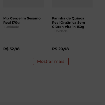
Mix Gergelim Sesamo
Farinha de Quinoa
Real 170g
Real Orgânica Sem
Glúten Vitalin 150g
1
Unidade
1
Unidade
R$
32
,
98
R$
20
,
98
Mostrar mais