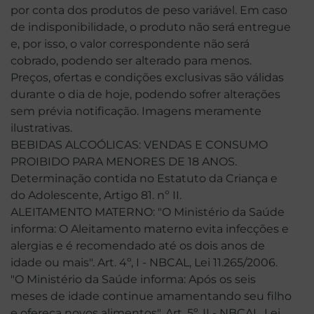
por conta dos produtos de peso variável. Em caso
de indisponibilidade, o produto não será entregue
e, por isso, o valor correspondente não será
cobrado, podendo ser alterado para menos.
Preços, ofertas e condições exclusivas são válidas
durante o dia de hoje, podendo sofrer alterações
sem prévia notificação. Imagens meramente
ilustrativas.
BEBIDAS ALCOÓLICAS: VENDAS E CONSUMO
PROIBIDO PARA MENORES DE 18 ANOS.
Determinação contida no Estatuto da Criança e
do Adolescente, Artigo 81. nº II.
ALEITAMENTO MATERNO: "O Ministério da Saúde
informa: O Aleitamento materno evita infecções e
alergias e é recomendado até os dois anos de
idade ou mais". Art. 4º, I - NBCAL, Lei 11.265/2006.
"O Ministério da Saúde informa: Após os seis
meses de idade continue amamentando seu filho
e ofereça novos alimentos". Art. 5º, II - NBCAL, Lei