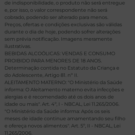
de indisponibilidade, o produto não será entregue
e, por isso, o valor correspondente não será
cobrado, podendo ser alterado para menos.
Preços, ofertas e condições exclusivas são válidas
durante o dia de hoje, podendo sofrer alterações
sem prévia notificação. Imagens meramente
ilustrativas.
BEBIDAS ALCOÓLICAS: VENDAS E CONSUMO
PROIBIDO PARA MENORES DE 18 ANOS.
Determinação contida no Estatuto da Criança e
do Adolescente, Artigo 81. nº II.
ALEITAMENTO MATERNO: "O Ministério da Saúde
informa: O Aleitamento materno evita infecções e
alergias e é recomendado até os dois anos de
idade ou mais". Art. 4º, I - NBCAL, Lei 11.265/2006.
"O Ministério da Saúde informa: Após os seis
meses de idade continue amamentando seu filho
e ofereça novos alimentos". Art. 5º, II - NBCAL, Lei
11.265/2006.