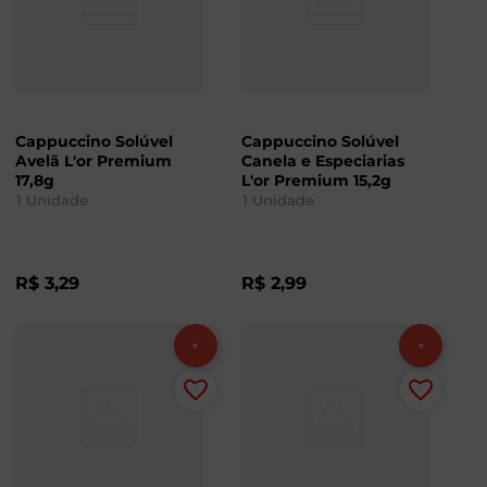
Cappuccino Solúvel
Cappuccino Solúvel
Avelã L'or Premium
Canela e Especiarias
17,8g
L'or Premium 15,2g
1
Unidade
1
Unidade
R$
3
,
29
R$
2
,
99