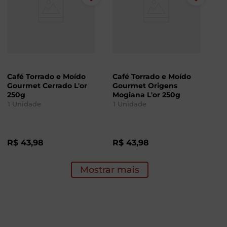
Café Torrado e Moído
Café Torrado e Moído
Gourmet Cerrado L'or
Gourmet Origens
250g
Mogiana L'or 250g
1
Unidade
1
Unidade
R$
43
,
98
R$
43
,
98
Mostrar mais