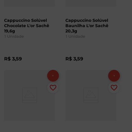
Cappuccino Solúvel
Cappuccino Solúvel
Chocolate L'or Sachê
Baunilha L'or Sachê
19,6g
20,3g
1
Unidade
1
Unidade
R$
3
,
59
R$
3
,
59