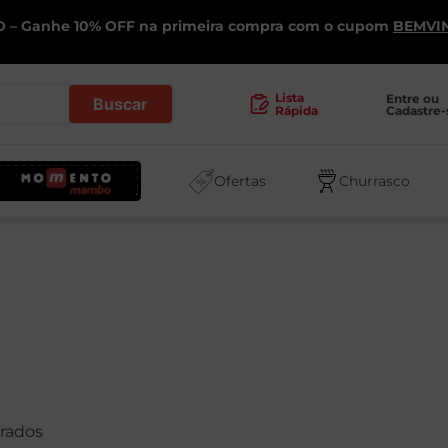
 – Ganhe 10% OFF na primeira compra com o cupom
BEMVI
.
Lista
Entre ou 
Cadastre-
Rápida
Ofertas
Churrasco