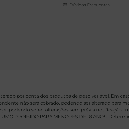
Dúvidas Frequentes
alterado por conta dos produtos de peso variável. Em cas
spondente não será cobrado, podendo ser alterado para me
hoje, podendo sofrer alterações sem prévia notificação. 
MO PROIBIDO PARA MENORES DE 18 ANOS. Determinaçã