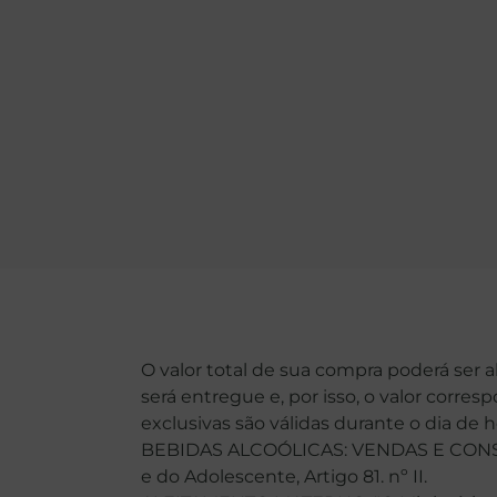
O valor total de sua compra poderá ser 
será entregue e, por isso, o valor corre
exclusivas são válidas durante o dia de 
BEBIDAS ALCOÓLICAS: VENDAS E CONSU
e do Adolescente, Artigo 81. nº II.