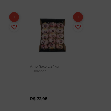
Alho Roxo Liz 1kg
1
Unidade
R$
72
,
98