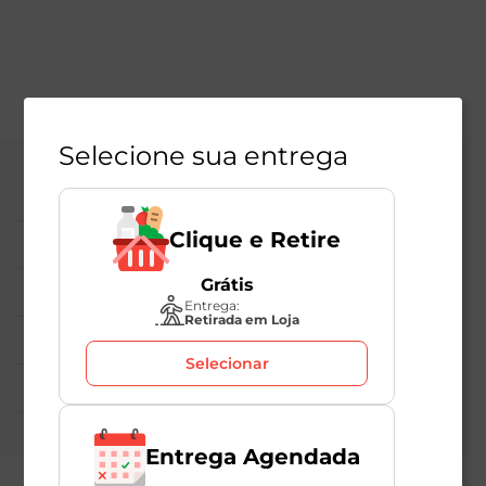
Selecione sua entrega
Central de Atendimento
Clique e Retire
Institucional
Grátis
Políticas Mambo
Entrega:
Retirada em Loja
Atedimento ao Consumidor
Selecionar
Nossas Redes
Entrega Agendada