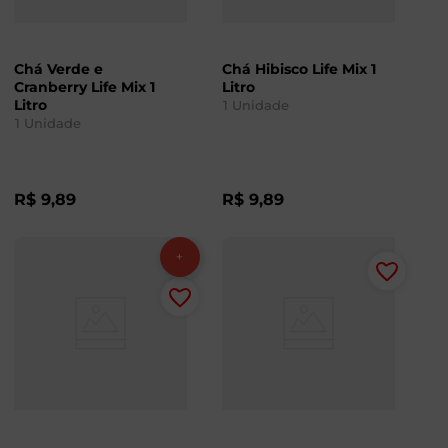
Chá Verde e
Chá Hibisco Life Mix 1
Cranberry Life Mix 1
Litro
Litro
1
Unidade
1
Unidade
R$
9
,
89
R$
9
,
89