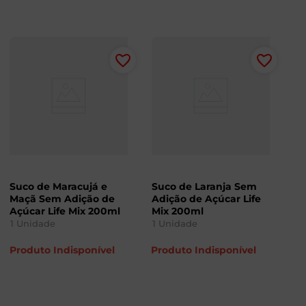
Suco de Maracujá e
Suco de Laranja Sem
Maçã Sem Adição de
Adição de Açúcar Life
Açúcar Life Mix 200ml
Mix 200ml
1
Unidade
1
Unidade
Produto Indisponível
Produto Indisponível