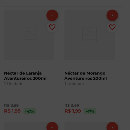
Néctar de Laranja
Néctar de Morango
Aventureiros 200ml
Aventureiros 200ml
1
Unidade
1
Unidade
R$
3
,
69
R$
3
,
69
R$
1
,
99
R$
1
,
99
-47
%
-47
%