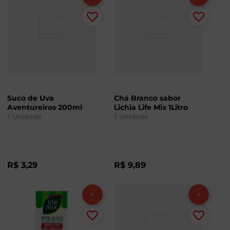
Suco de Uva
Chá Branco sabor
Aventureiros 200ml
Lichia Life Mix 1Litro
1
Unidade
1
Unidade
R$
3
,
29
R$
9
,
89