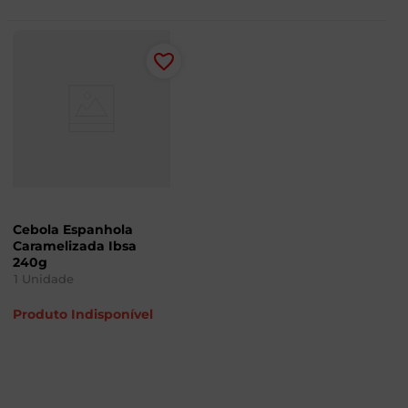
Cebola Espanhola
Caramelizada Ibsa
240g
1
Unidade
Produto Indisponível