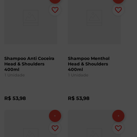
Shampoo Anti Coceira
Shampoo Menthol
Head & Shoulders
Head & Shoulders
400ml
400ml
1
Unidade
1
Unidade
R$
53
,
98
R$
53
,
98