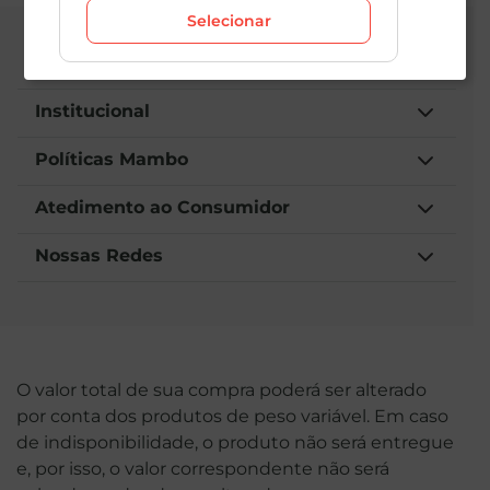
Selecionar
Central de Atendimento
Institucional
Políticas Mambo
Atedimento ao Consumidor
Nossas Redes
O valor total de sua compra poderá ser alterado
por conta dos produtos de peso variável. Em caso
de indisponibilidade, o produto não será entregue
e, por isso, o valor correspondente não será