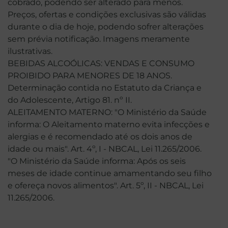
cobrado, podendo ser alterado para menos.
Preços, ofertas e condições exclusivas são válidas
durante o dia de hoje, podendo sofrer alterações
sem prévia notificação. Imagens meramente
ilustrativas.
BEBIDAS ALCOÓLICAS: VENDAS E CONSUMO
PROIBIDO PARA MENORES DE 18 ANOS.
Determinação contida no Estatuto da Criança e
do Adolescente, Artigo 81. nº II.
ALEITAMENTO MATERNO: "O Ministério da Saúde
informa: O Aleitamento materno evita infecções e
alergias e é recomendado até os dois anos de
idade ou mais". Art. 4º, I - NBCAL, Lei 11.265/2006.
"O Ministério da Saúde informa: Após os seis
meses de idade continue amamentando seu filho
e ofereça novos alimentos". Art. 5º, II - NBCAL, Lei
11.265/2006.