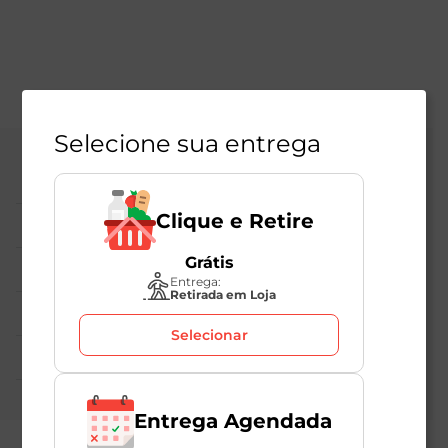
Selecione sua entrega
Central de Atendimento
Clique e Retire
Institucional
Grátis
Políticas Mambo
Entrega:
Retirada em Loja
Atedimento ao Consumidor
Selecionar
Nossas Redes
Entrega Agendada