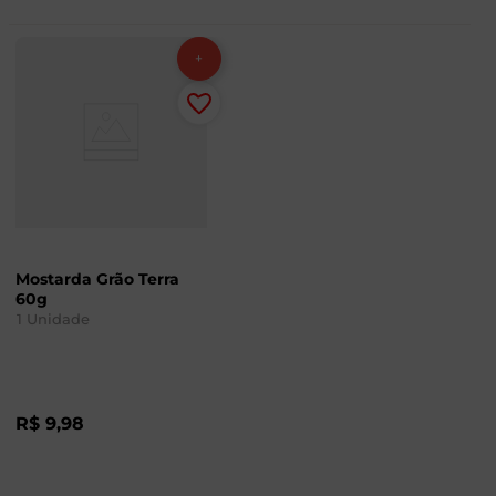
Mostarda Grão Terra
60g
1
Unidade
R$
9
,
98