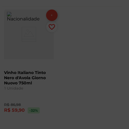
Vinho Italiano Tinto
Nero d'Avola Giorno
Nuovo 750ml
1
Unidade
R$
86
,
98
R$
59
,
90
-32
%