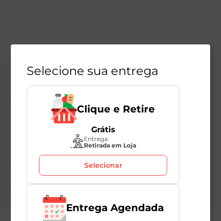
Selecione sua entrega
Central de Atendimento
Clique e Retire
Institucional
Grátis
Políticas Mambo
Entrega:
Retirada em Loja
Atedimento ao Consumidor
Selecionar
Nossas Redes
Entrega Agendada