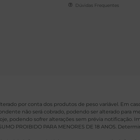
Dúvidas Frequentes
alterado por conta dos produtos de peso variável. Em cas
spondente não será cobrado, podendo ser alterado para me
hoje, podendo sofrer alterações sem prévia notificação. 
MO PROIBIDO PARA MENORES DE 18 ANOS. Determinaçã