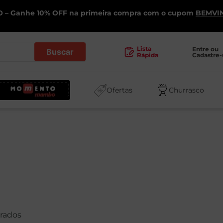
 – Ganhe 10% OFF na primeira compra com o cupom
BEMVI
.
Lista
Entre ou 
Cadastre-
Rápida
Ofertas
Churrasco