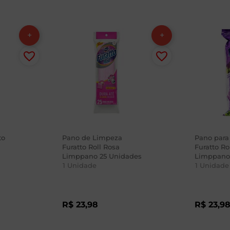
to
Pano de Limpeza
Pano para
Furatto Roll Rosa
Furatto Ro
Limppano 25 Unidades
Limppan
1
Unidade
1
Unidade
R$
23
,
98
R$
23
,
9