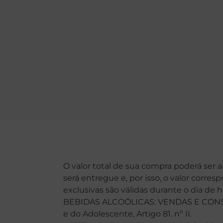
O valor total de sua compra poderá ser 
será entregue e, por isso, o valor corre
exclusivas são válidas durante o dia de 
BEBIDAS ALCOÓLICAS: VENDAS E CONSU
e do Adolescente, Artigo 81. nº II.