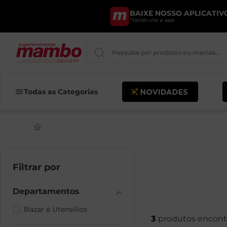
BAIXE NOSSO APLICATIVO
*Válido site e app.
Pesquise por produtos ou marcas..
Iogurte
Todas as Categorias
Queijo
Pao
Leite
Cerveja
Bazar e Utensílios
3