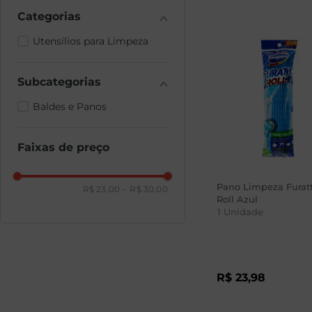
Utensílios para Limpeza
Baldes e Panos
Faixas de preço
Pano Limpeza Furat
R$ 23,00
–
R$ 30,00
Roll Azul
1
Unidade
R$
23
,
98