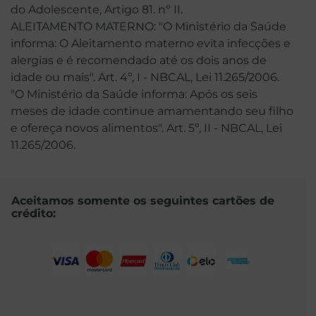
do Adolescente, Artigo 81. nº II.
ALEITAMENTO MATERNO: "O Ministério da Saúde
informa: O Aleitamento materno evita infecções e
alergias e é recomendado até os dois anos de
idade ou mais". Art. 4º, I - NBCAL, Lei 11.265/2006.
"O Ministério da Saúde informa: Após os seis
meses de idade continue amamentando seu filho
e ofereça novos alimentos". Art. 5º, II - NBCAL, Lei
11.265/2006.
Aceitamos somente os seguintes cartões de
crédito: