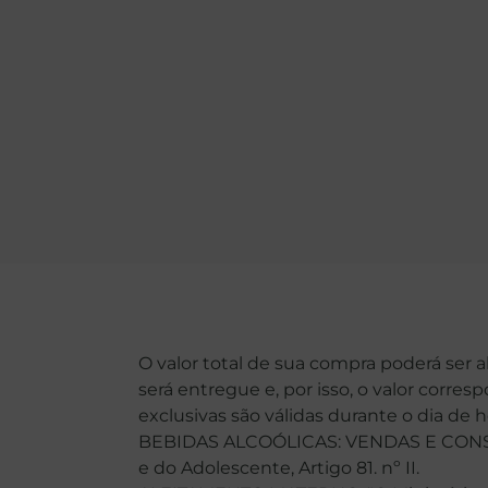
O valor total de sua compra poderá ser 
será entregue e, por isso, o valor corre
exclusivas são válidas durante o dia de 
BEBIDAS ALCOÓLICAS: VENDAS E CONSU
e do Adolescente, Artigo 81. nº II.