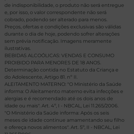
de indisponibilidade, o produto não será entregue
e, por isso, o valor correspondente não será
cobrado, podendo ser alterado para menos.
Preços, ofertas e condições exclusivas são válidas
durante o dia de hoje, podendo sofrer alterações
sem prévia notificação. Imagens meramente
ilustrativas.
BEBIDAS ALCOÓLICAS: VENDAS E CONSUMO
PROIBIDO PARA MENORES DE 18 ANOS.
Determinação contida no Estatuto da Criança e
do Adolescente, Artigo 81. nº II.
ALEITAMENTO MATERNO: "O Ministério da Saúde
informa: O Aleitamento materno evita infecções e
alergias e é recomendado até os dois anos de
idade ou mais". Art. 4º, I - NBCAL, Lei 11.265/2006.
"O Ministério da Saúde informa: Após os seis
meses de idade continue amamentando seu filho
e ofereça novos alimentos". Art. 5º, II - NBCAL, Lei