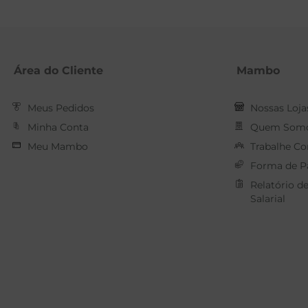
Área do Cliente
Mambo
Meus Pedidos
Nossas Loja
Minha Conta
Quem Som
Meu Mambo
Trabalhe C
Forma de 
Relatório d
Salarial