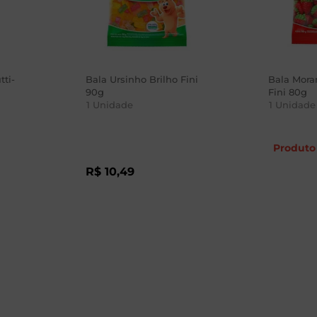
tti-
Bala Ursinho Brilho Fini
Bala Mora
90g
Fini 80g
1
Unidade
1
Unidade
Produto 
R$
10
,
49