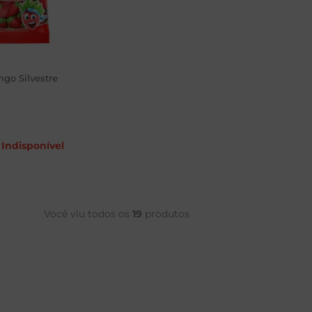
ngo Silvestre
Indisponível
Você viu todos os
19
produtos