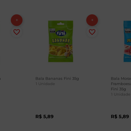
a
Bala Bananas Fini 35g
Bala Mora
1
Unidade
Framboes
Fini 35g
1
Unidade
R$
5
,
89
R$
5
,
89