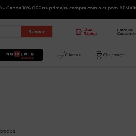
 – Ganhe 10% OFF na primeira compra com o cupom
BEMVI
.
Lista
Entre ou 
Cadastre-
Rápida
Ofertas
Churrasco