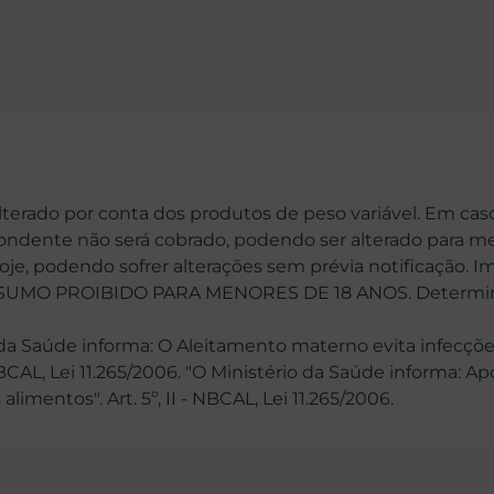
alterado por conta dos produtos de peso variável. Em cas
spondente não será cobrado, podendo ser alterado para me
hoje, podendo sofrer alterações sem prévia notificação. 
MO PROIBIDO PARA MENORES DE 18 ANOS. Determinaçã
 Saúde informa: O Aleitamento materno evita infecções
 NBCAL, Lei 11.265/2006. "O Ministério da Saúde informa: 
mentos". Art. 5º, II - NBCAL, Lei 11.265/2006.