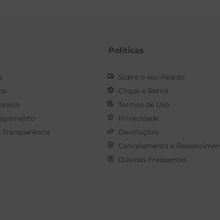
Políticas
s
Sobre o seu Pedido
os
Clique e Retire
onosco
Termos de Uso
Pagamento
Privacidade
e Transparência
Devoluções
Cancelamento e Ressarcimen
Dúvidas Frequentes