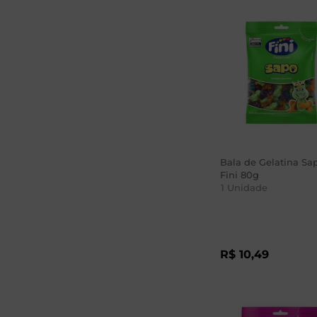
Bala de Gelatina Sa
Fini 80g
1
Unidade
R$
10
,
49