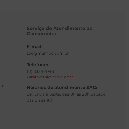
Serviço de Atendimento ao
Consumidor
E-mail:
sac@mambo.com.br
Telefone:
(11) 3336-6918
Canal exclusivo para clientes
to
Horários de atendimento SAC:
Segunda à Sexta, das 8h às 20h Sábado
das 8h às 16h