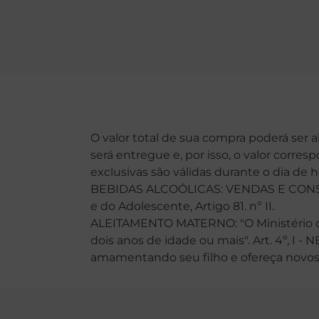
O valor total de sua compra poderá ser 
será entregue e, por isso, o valor corre
exclusivas são válidas durante o dia de 
BEBIDAS ALCOÓLICAS: VENDAS E CONSU
e do Adolescente, Artigo 81. nº II.
ALEITAMENTO MATERNO: "O Ministério da
dois anos de idade ou mais". Art. 4º, I -
amamentando seu filho e ofereça novos ali