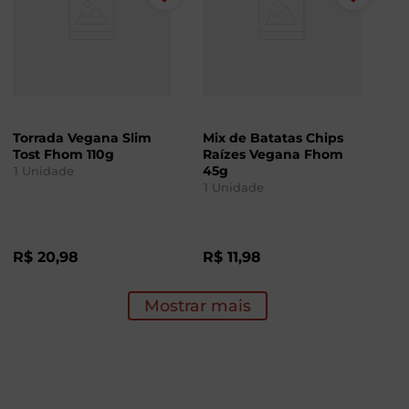
Torrada Vegana Slim
Mix de Batatas Chips
Tost Fhom 110g
Raízes Vegana Fhom
45g
1
Unidade
1
Unidade
R$
20
,
98
R$
11
,
98
Mostrar mais