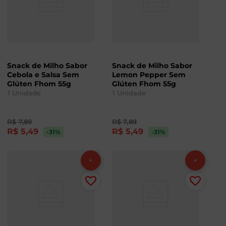
Snack de Milho Sabor
Snack de Milho Sabor
Cebola e Salsa Sem
Lemon Pepper Sem
Glúten Fhom 55g
Glúten Fhom 55g
1
Unidade
1
Unidade
R$
7
,
89
R$
7
,
89
R$
5
,
49
R$
5
,
49
-31
%
-31
%