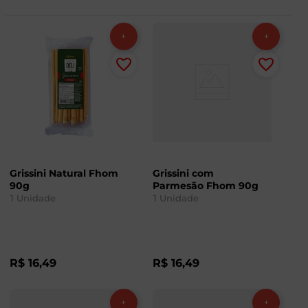
Grissini Natural Fhom
Grissini com
90g
Parmesão Fhom 90g
1
Unidade
1
Unidade
R$
16
,
49
R$
16
,
49