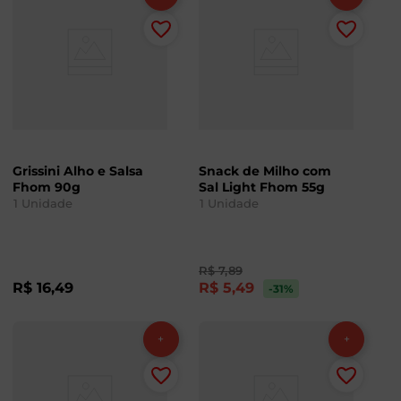
Grissini Alho e Salsa
Snack de Milho com
Fhom 90g
Sal Light Fhom 55g
1
Unidade
1
Unidade
R$
7
,
89
R$
16
,
49
R$
5
,
49
-31
%