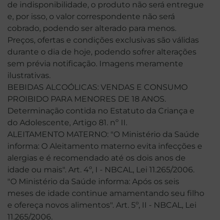
de indisponibilidade, o produto não será entregue
e, por isso, o valor correspondente não será
cobrado, podendo ser alterado para menos.
Preços, ofertas e condições exclusivas são válidas
durante o dia de hoje, podendo sofrer alterações
sem prévia notificação. Imagens meramente
ilustrativas.
BEBIDAS ALCOÓLICAS: VENDAS E CONSUMO
PROIBIDO PARA MENORES DE 18 ANOS.
Determinação contida no Estatuto da Criança e
do Adolescente, Artigo 81. nº II.
ALEITAMENTO MATERNO: "O Ministério da Saúde
informa: O Aleitamento materno evita infecções e
alergias e é recomendado até os dois anos de
idade ou mais". Art. 4º, I - NBCAL, Lei 11.265/2006.
"O Ministério da Saúde informa: Após os seis
meses de idade continue amamentando seu filho
e ofereça novos alimentos". Art. 5º, II - NBCAL, Lei
11.265/2006.