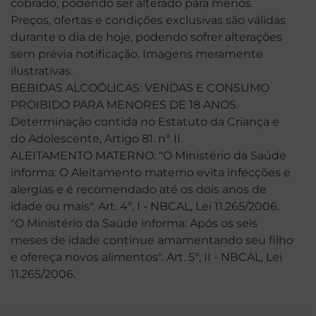
cobrado, podendo ser alterado para menos.
Preços, ofertas e condições exclusivas são válidas
durante o dia de hoje, podendo sofrer alterações
sem prévia notificação. Imagens meramente
ilustrativas.
BEBIDAS ALCOÓLICAS: VENDAS E CONSUMO
PROIBIDO PARA MENORES DE 18 ANOS.
Determinação contida no Estatuto da Criança e
do Adolescente, Artigo 81. nº II.
ALEITAMENTO MATERNO: "O Ministério da Saúde
informa: O Aleitamento materno evita infecções e
alergias e é recomendado até os dois anos de
idade ou mais". Art. 4º, I - NBCAL, Lei 11.265/2006.
"O Ministério da Saúde informa: Após os seis
meses de idade continue amamentando seu filho
e ofereça novos alimentos". Art. 5º, II - NBCAL, Lei
11.265/2006.