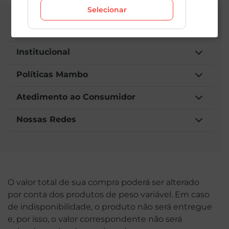
Selecionar
Central de Atendimento
Institucional
Políticas Mambo
Atedimento ao Consumidor
Nossas Redes
O valor total de sua compra poderá ser alterado
por conta dos produtos de peso variável. Em caso
de indisponibilidade, o produto não será entregue
e, por isso, o valor correspondente não será