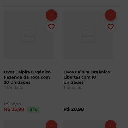
Ovos Caipira Orgânico
Ovos Caipira Orgânico
Fazenda da Toca com
Libertas com 10
20 Unidades
Unidades
1
Unidade
1
Unidade
R$
38
,
98
R$
25
,
98
R$
20
,
98
-34
%