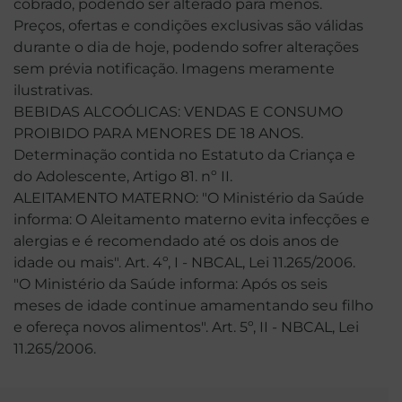
cobrado, podendo ser alterado para menos.
Preços, ofertas e condições exclusivas são válidas
durante o dia de hoje, podendo sofrer alterações
sem prévia notificação. Imagens meramente
ilustrativas.
BEBIDAS ALCOÓLICAS: VENDAS E CONSUMO
PROIBIDO PARA MENORES DE 18 ANOS.
Determinação contida no Estatuto da Criança e
do Adolescente, Artigo 81. nº II.
ALEITAMENTO MATERNO: "O Ministério da Saúde
informa: O Aleitamento materno evita infecções e
alergias e é recomendado até os dois anos de
idade ou mais". Art. 4º, I - NBCAL, Lei 11.265/2006.
"O Ministério da Saúde informa: Após os seis
meses de idade continue amamentando seu filho
e ofereça novos alimentos". Art. 5º, II - NBCAL, Lei
11.265/2006.