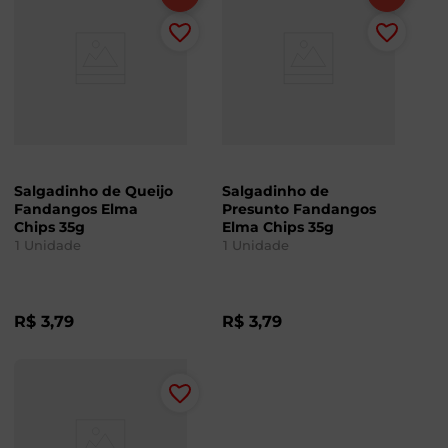
Salgadinho de Queijo
Salgadinho de
Fandangos Elma
Presunto Fandangos
Chips 35g
Elma Chips 35g
1
Unidade
1
Unidade
R$
3
,
79
R$
3
,
79