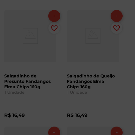
Salgadinho de
Salgadinho de Queijo
Presunto Fandangos
Fandangos Elma
Elma Chips 160g
Chips 160g
1
Unidade
1
Unidade
R$
16
,
49
R$
16
,
49