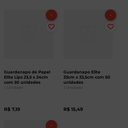
Guardanapo de Papel
Guardanapo Elite
Elite Lips 23,5 x 24cm
33cm x 33,5cm com 50
com 50 unidades
unidades
1
Unidade
1
Unidade
R$
7
,
19
R$
15
,
49