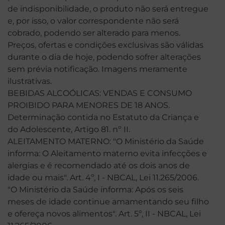
de indisponibilidade, o produto não será entregue
e, por isso, o valor correspondente não será
cobrado, podendo ser alterado para menos.
Preços, ofertas e condições exclusivas são válidas
durante o dia de hoje, podendo sofrer alterações
sem prévia notificação. Imagens meramente
ilustrativas.
BEBIDAS ALCOÓLICAS: VENDAS E CONSUMO
PROIBIDO PARA MENORES DE 18 ANOS.
Determinação contida no Estatuto da Criança e
do Adolescente, Artigo 81. nº II.
ALEITAMENTO MATERNO: "O Ministério da Saúde
informa: O Aleitamento materno evita infecções e
alergias e é recomendado até os dois anos de
idade ou mais". Art. 4º, I - NBCAL, Lei 11.265/2006.
"O Ministério da Saúde informa: Após os seis
meses de idade continue amamentando seu filho
e ofereça novos alimentos". Art. 5º, II - NBCAL, Lei