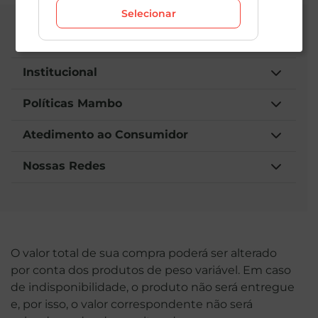
Selecionar
Central de Atendimento
Institucional
Políticas Mambo
Atedimento ao Consumidor
Nossas Redes
O valor total de sua compra poderá ser alterado
por conta dos produtos de peso variável. Em caso
de indisponibilidade, o produto não será entregue
e, por isso, o valor correspondente não será