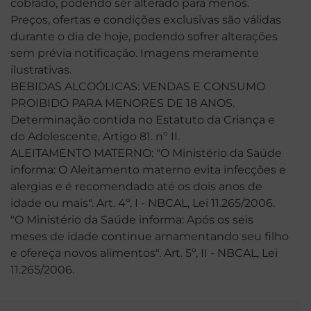
cobrado, podendo ser alterado para menos.
Preços, ofertas e condições exclusivas são válidas
durante o dia de hoje, podendo sofrer alterações
sem prévia notificação. Imagens meramente
ilustrativas.
BEBIDAS ALCOÓLICAS: VENDAS E CONSUMO
PROIBIDO PARA MENORES DE 18 ANOS.
Determinação contida no Estatuto da Criança e
do Adolescente, Artigo 81. nº II.
ALEITAMENTO MATERNO: "O Ministério da Saúde
informa: O Aleitamento materno evita infecções e
alergias e é recomendado até os dois anos de
idade ou mais". Art. 4º, I - NBCAL, Lei 11.265/2006.
"O Ministério da Saúde informa: Após os seis
meses de idade continue amamentando seu filho
e ofereça novos alimentos". Art. 5º, II - NBCAL, Lei
11.265/2006.