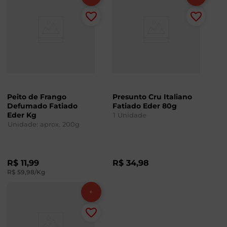
Peito de Frango
Presunto Cru Italiano
Defumado Fatiado
Fatiado Eder 80g
Eder Kg
1
Unidade
Unidade: aprox.
200
g
R$
11
,
99
R$
34
,
98
R$
59
,
98
/Kg