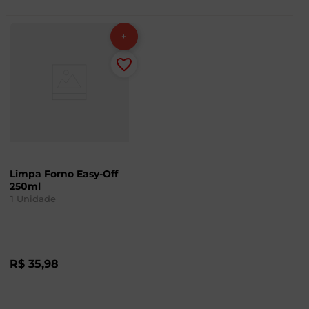
Limpa Forno Easy-Off
250ml
1
Unidade
R$
35
,
98