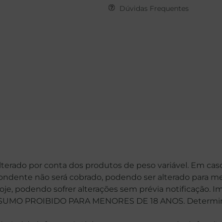
Dúvidas Frequentes
alterado por conta dos produtos de peso variável. Em cas
spondente não será cobrado, podendo ser alterado para me
hoje, podendo sofrer alterações sem prévia notificação. 
MO PROIBIDO PARA MENORES DE 18 ANOS. Determinaçã