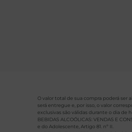
O valor total de sua compra poderá ser 
será entregue e, por isso, o valor corre
exclusivas são válidas durante o dia de 
BEBIDAS ALCOÓLICAS: VENDAS E CONSU
e do Adolescente, Artigo 81. nº II.