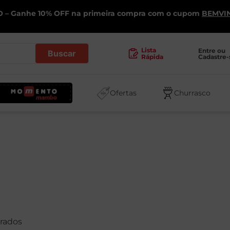
 – Ganhe 10% OFF na primeira compra com o cupom
BEMVI
.
Lista
Entre ou 
Cadastre-
Rápida
Ofertas
Churrasco