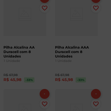
Pilha Alcalina AA
Pilha Alcalina AAA
Duracell com 8
Duracell com 8
Unidades
Unidades
1
Unidade
1
Unidade
R$
67
,
98
R$
67
,
98
R$
45
,
98
R$
45
,
98
-33
%
-33
%