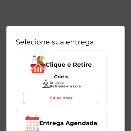
Selecione sua entrega
Central de Atendimento
Clique e Retire
Institucional
Grátis
Políticas Mambo
Entrega:
Retirada em Loja
Atedimento ao Consumidor
Selecionar
Nossas Redes
Entrega Agendada