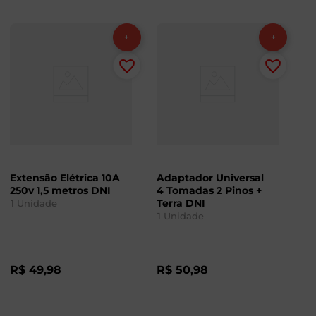
Extensão Elétrica 10A
Adaptador Universal
250v 1,5 metros DNI
4 Tomadas 2 Pinos +
Terra DNI
1
Unidade
1
Unidade
R$
49
,
98
R$
50
,
98