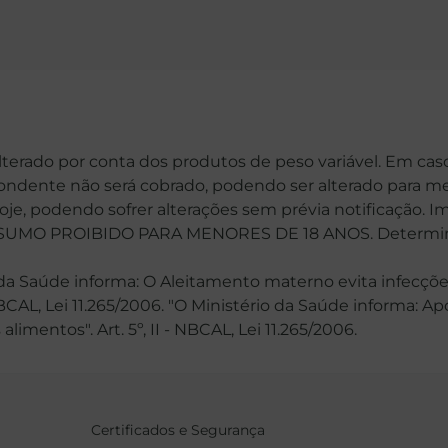
alterado por conta dos produtos de peso variável. Em cas
spondente não será cobrado, podendo ser alterado para me
hoje, podendo sofrer alterações sem prévia notificação. 
MO PROIBIDO PARA MENORES DE 18 ANOS. Determinaçã
 Saúde informa: O Aleitamento materno evita infecções
 NBCAL, Lei 11.265/2006. "O Ministério da Saúde informa: 
mentos". Art. 5º, II - NBCAL, Lei 11.265/2006.
Certificados e Segurança