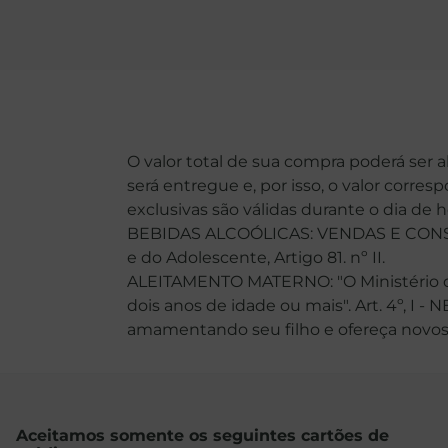
O valor total de sua compra poderá ser 
será entregue e, por isso, o valor corre
exclusivas são válidas durante o dia de 
BEBIDAS ALCOÓLICAS: VENDAS E CONSU
e do Adolescente, Artigo 81. nº II.
ALEITAMENTO MATERNO: "O Ministério da
dois anos de idade ou mais". Art. 4º, I -
amamentando seu filho e ofereça novos ali
Aceitamos somente os seguintes cartões de