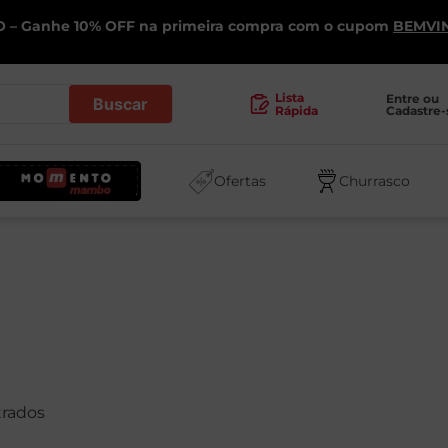
 – Ganhe 10% OFF na primeira compra com o cupom
BEMVI
.
Lista
Entre ou 
Cadastre-
Rápida
Ofertas
Churrasco