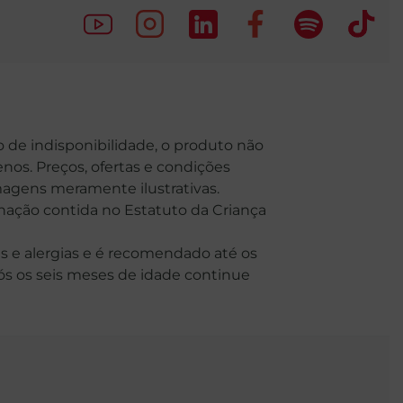
o de indisponibilidade, o produto não
nos. Preços, ofertas e condições
Imagens meramente ilustrativas.
o contida no Estatuto da Criança
 e alergias e é recomendado até os
Após os seis meses de idade continue