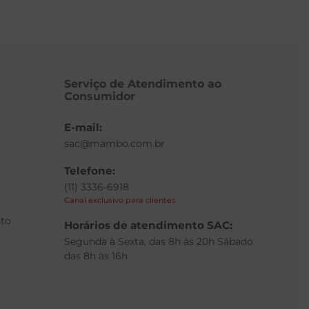
Serviço de Atendimento ao
Consumidor
E-mail:
sac@mambo.com.br
Telefone:
(11) 3336-6918
Canal exclusivo para clientes
to
Horários de atendimento SAC:
Segunda à Sexta, das 8h às 20h Sábado
das 8h às 16h