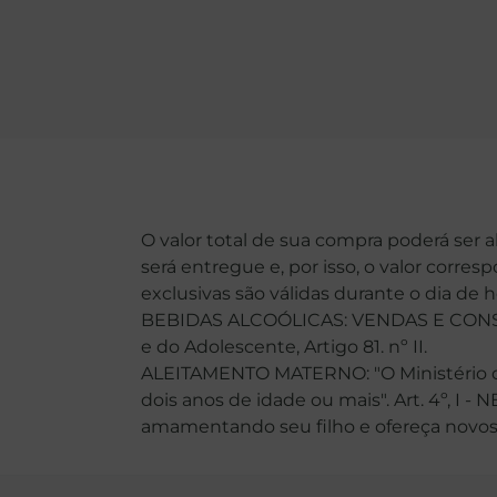
O valor total de sua compra poderá ser 
será entregue e, por isso, o valor corre
exclusivas são válidas durante o dia de 
BEBIDAS ALCOÓLICAS: VENDAS E CONSU
e do Adolescente, Artigo 81. nº II.
ALEITAMENTO MATERNO: "O Ministério da
dois anos de idade ou mais". Art. 4º, I -
amamentando seu filho e ofereça novos ali