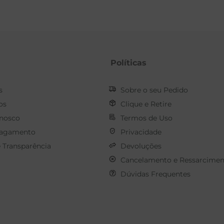
Políticas
s
Sobre o seu Pedido
os
Clique e Retire
onosco
Termos de Uso
Pagamento
Privacidade
e Transparência
Devoluções
Cancelamento e Ressarcimen
Dúvidas Frequentes