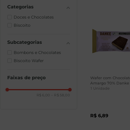
Doces e Chocolates
Biscoito
Bombons e Chocolates
Biscoito Wafer
Faixas de preço
Wafer com Chocolat
Amargo 70% Danke 
1
Unidade
R$ 6,00
–
R$ 58,00
R$
6
,
89