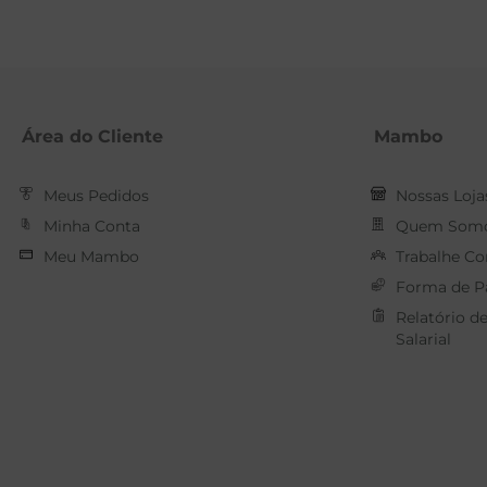
Área do Cliente
Mambo
Meus Pedidos
Nossas Loja
Minha Conta
Quem Som
Meu Mambo
Trabalhe C
Forma de 
Relatório d
Salarial