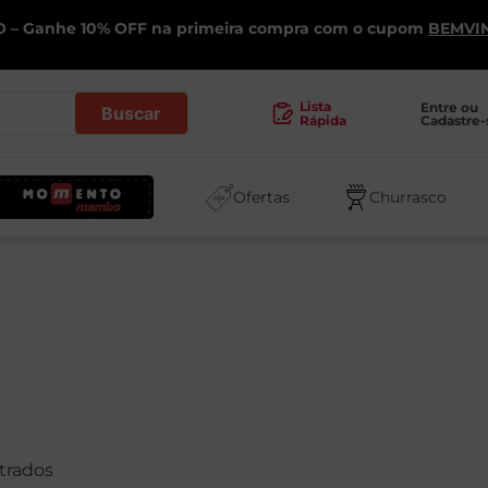
 – Ganhe 10% OFF na primeira compra com o cupom
BEMVI
.
Lista
Entre ou 
Cadastre-
Rápida
Ofertas
Churrasco