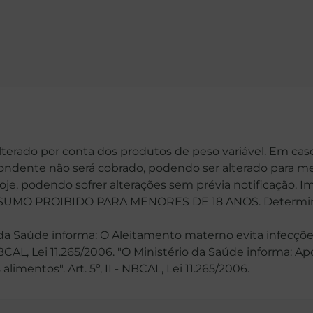
alterado por conta dos produtos de peso variável. Em cas
spondente não será cobrado, podendo ser alterado para me
hoje, podendo sofrer alterações sem prévia notificação. 
MO PROIBIDO PARA MENORES DE 18 ANOS. Determinaçã
 Saúde informa: O Aleitamento materno evita infecções
 NBCAL, Lei 11.265/2006. "O Ministério da Saúde informa: 
mentos". Art. 5º, II - NBCAL, Lei 11.265/2006.