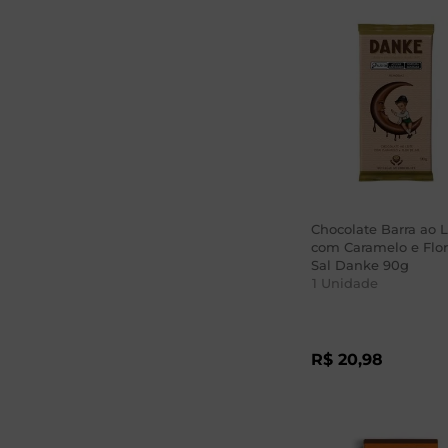
Chocolate Barra ao L
com Caramelo e Flor
Sal Danke 90g
1
Unidade
R$
20
,
98