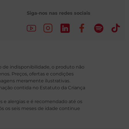
Siga-nos nas redes sociais
o de indisponibilidade, o produto não
nos. Preços, ofertas e condições
Imagens meramente ilustrativas.
o contida no Estatuto da Criança
 e alergias e é recomendado até os
Após os seis meses de idade continue