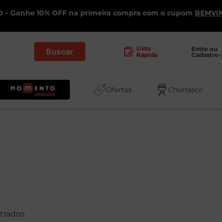
 – Ganhe 10% OFF na primeira compra com o cupom
BEMVI
.
Lista
Entre ou 
Cadastre-
Rápida
Ofertas
Churrasco