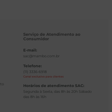
Serviço de Atendimento ao
Consumidor
E-mail:
sac@mambo.com.br
Telefone:
(11) 3336-6918
Canal exclusivo para clientes
to
Horários de atendimento SAC:
Segunda à Sexta, das 8h às 20h Sábado
das 8h às 16h