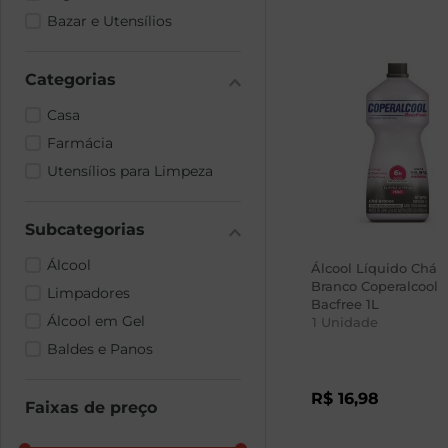
Bazar e Utensílios
Casa
Farmácia
Utensílios para Limpeza
Álcool
Álcool Líquido Chá
Branco Coperalcool
Limpadores
Bacfree 1L
Álcool em Gel
1
Unidade
Baldes e Panos
R$
16
,
98
Faixas de preço