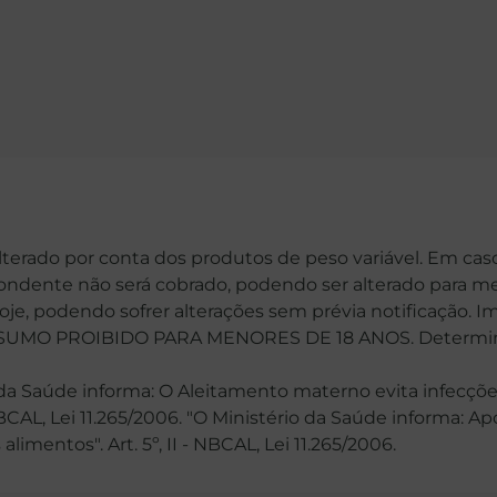
alterado por conta dos produtos de peso variável. Em cas
spondente não será cobrado, podendo ser alterado para me
hoje, podendo sofrer alterações sem prévia notificação. 
MO PROIBIDO PARA MENORES DE 18 ANOS. Determinaçã
 Saúde informa: O Aleitamento materno evita infecções
 NBCAL, Lei 11.265/2006. "O Ministério da Saúde informa: 
mentos". Art. 5º, II - NBCAL, Lei 11.265/2006.