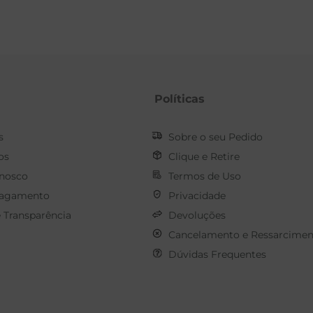
Políticas
s
Sobre o seu Pedido
os
Clique e Retire
onosco
Termos de Uso
Pagamento
Privacidade
e Transparência
Devoluções
Cancelamento e Ressarcimen
Dúvidas Frequentes