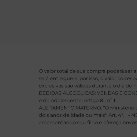
O valor total de sua compra poderá ser 
será entregue e, por isso, o valor corre
exclusivas são válidas durante o dia de 
BEBIDAS ALCOÓLICAS: VENDAS E CONSU
e do Adolescente, Artigo 81. nº II.
ALEITAMENTO MATERNO: "O Ministério da
dois anos de idade ou mais". Art. 4º, I -
amamentando seu filho e ofereça novos ali