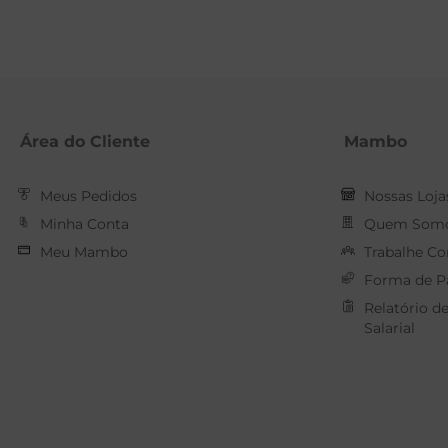
Área do Cliente
Mambo
Meus Pedidos
Nossas Loja
Minha Conta
Quem Som
Meu Mambo
Trabalhe C
Forma de 
Relatório d
Salarial