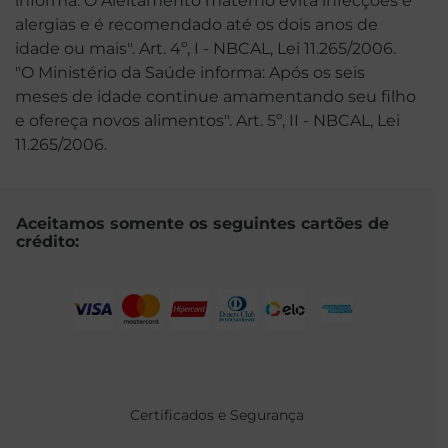
informa: O Aleitamento materno evita infecções e
alergias e é recomendado até os dois anos de
idade ou mais". Art. 4º, I - NBCAL, Lei 11.265/2006.
"O Ministério da Saúde informa: Após os seis
meses de idade continue amamentando seu filho
e ofereça novos alimentos". Art. 5º, II - NBCAL, Lei
11.265/2006.
Aceitamos somente os seguintes cartões de
crédito:
Certificados e Segurança