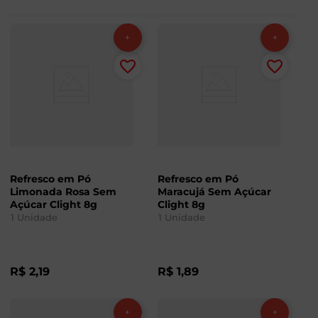
Refresco em Pó
Refresco em Pó
Limonada Rosa Sem
Maracujá Sem Açúcar
Açúcar Clight 8g
Clight 8g
1
Unidade
1
Unidade
R$
2
,
19
R$
1
,
89