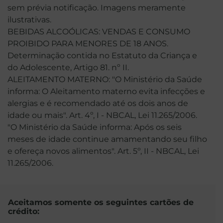
sem prévia notificação. Imagens meramente
ilustrativas.
BEBIDAS ALCOÓLICAS: VENDAS E CONSUMO
PROIBIDO PARA MENORES DE 18 ANOS.
Determinação contida no Estatuto da Criança e
do Adolescente, Artigo 81. nº II.
ALEITAMENTO MATERNO: "O Ministério da Saúde
informa: O Aleitamento materno evita infecções e
alergias e é recomendado até os dois anos de
idade ou mais". Art. 4º, I - NBCAL, Lei 11.265/2006.
"O Ministério da Saúde informa: Após os seis
meses de idade continue amamentando seu filho
e ofereça novos alimentos". Art. 5º, II - NBCAL, Lei
11.265/2006.
Aceitamos somente os seguintes cartões de
crédito: