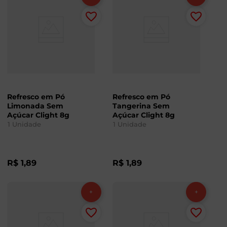
Refresco em Pó
Refresco em Pó
Limonada Sem
Tangerina Sem
Açúcar Clight 8g
Açúcar Clight 8g
1
Unidade
1
Unidade
R$
1
,
89
R$
1
,
89