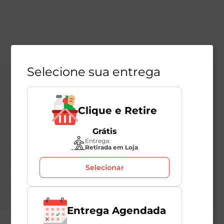
Selecione sua entrega
Central de Atendimento
Clique e Retire
Institucional
Grátis
Políticas Mambo
Entrega:
Retirada em Loja
Atedimento ao Consumidor
Selecionar
Nossas Redes
Entrega Agendada